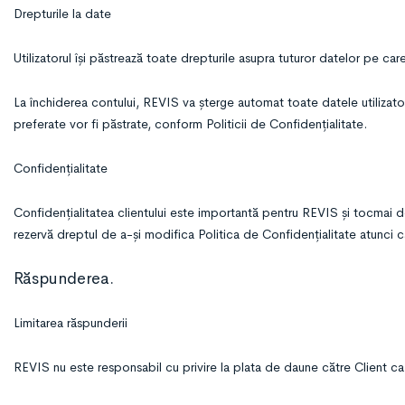
Drepturile la date
Utilizatorul își păstrează toate drepturile asupra tuturor datelor pe c
La închiderea contului, REVIS va șterge automat toate datele utilizatorul
preferate vor fi păstrate, conform Politicii de Confidențialitate.
Confidențialitate
Confidențialitatea clientului este importantă pentru REVIS și tocmai 
rezervă dreptul de a-și modifica Politica de Confidențialitate atunci când
Răspunderea.
Limitarea răspunderii
REVIS nu este responsabil cu privire la plata de daune către Client ca