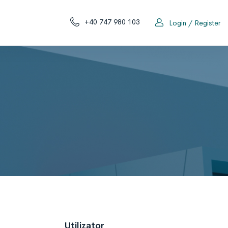
+40 747 980 103
Login / Register
Utilizator