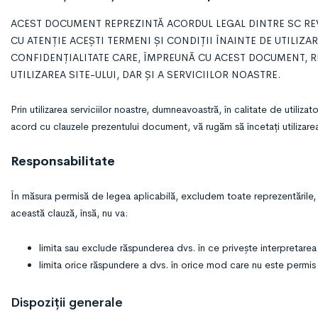
ACEST DOCUMENT REPREZINTĂ ACORDUL LEGAL DINTRE SC REVI
CU ATENȚIE ACEȘTI TERMENI ȘI CONDIȚII ÎNAINTE DE UTILIZA
CONFIDENȚIALITATE CARE, ÎMPREUNĂ CU ACEST DOCUMENT, R
UTILIZAREA SITE-ULUI, DAR ȘI A SERVICIILOR NOASTRE.
Prin utilizarea serviciilor noastre, dumneavoastră, în calitate de utiliza
acord cu clauzele prezentului document, vă rugăm să încetați utilizarea 
Responsabilitate
În măsura permisă de legea aplicabilă, excludem toate reprezentările, gara
această clauză, însă, nu va:
limita sau exclude răspunderea dvs. în ce privește interpretarea 
limita orice răspundere a dvs. în orice mod care nu este permis
Dispoziții generale