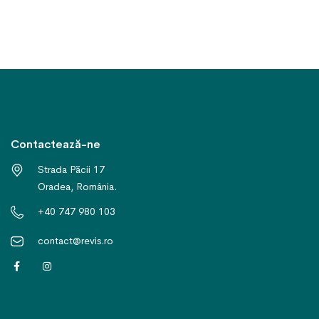
Contactează-ne
Strada Păcii 17
Oradea, România.
+40 747 980 103
contact@revis.ro