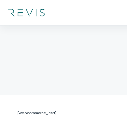
[woocommerce_cart]