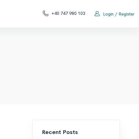
+40 747 980 103
Login / Register
Recent Posts