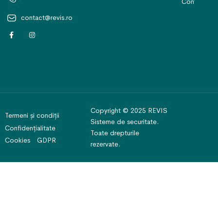
Contact
contact@revis.ro
Copyright © 2025 REVIS
Termeni și condiții
Sisteme de securitate.
Confidențialitate
Toate drepturile
Cookies
GDPR
rezervate.