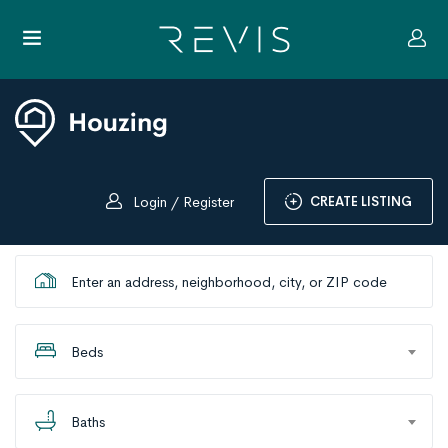
CREATE LISTING
Login / Register
Beds
Baths