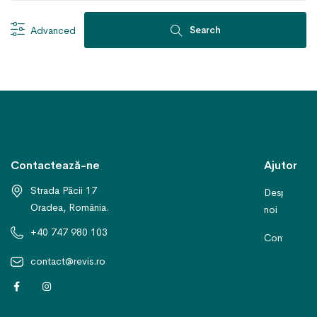
Advanced
Search
Contactează-ne
Ajutor
Strada Păcii 17
Despre
Oradea, România.
noi
+40 747 980 103
Contact
contact@revis.ro