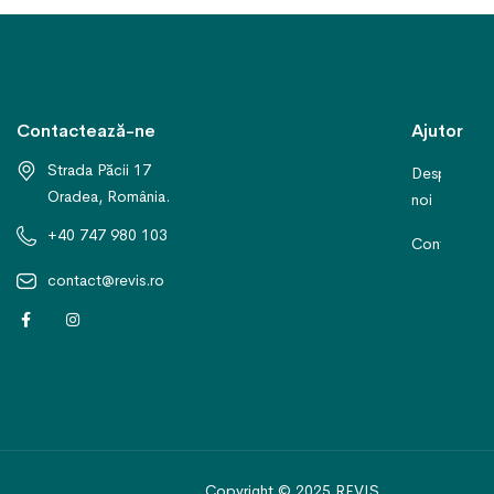
Contactează-ne
Ajutor
Strada Păcii 17
Despre
Oradea, România.
noi
+40 747 980 103
Contact
contact@revis.ro
Copyright © 2025 REVIS